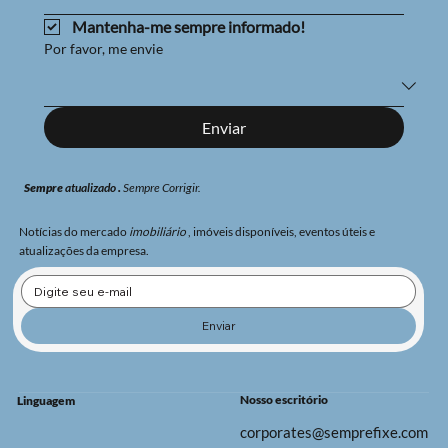
Mantenha-me sempre informado!
Por favor, me envie
Enviar
Sempre
atualizado
.
Sempre
Corrigir.
Notícias do mercado
imobiliário
, imóveis disponíveis, eventos úteis e
atualizações da empresa.
Enviar
Nosso escritório
Linguagem
corporates@semprefixe.com